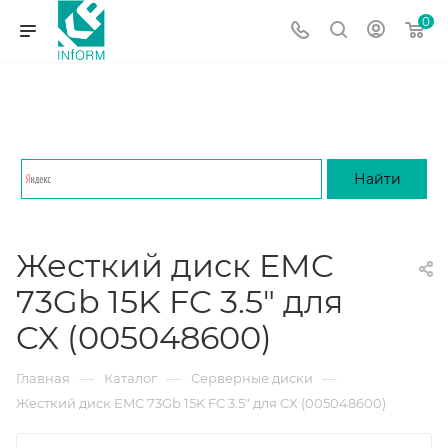
0
Жесткий диск EMC
73Gb 15K FC 3.5" для
CX (005048600)
—
—
—
Главная
Каталог
Серверные диски
Жесткий диск EMC 73Gb 15K FC 3.5" для CX (005048600)