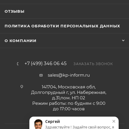
ОТЗЫВЫ
ПОЛИТИКА ОБРАБОТКИ ПЕРСОНАЛЬНЫХ ДАННЫХ
О КОМПАНИИ
+7 (499) 346 06 45
ЗАКАЗАТЬ ЗВОНОК
sales@kp-inform.ru
141704, Московская обл,
Долгопрудный г, ул. Набережная,
д.31,пом. НП 02
Режим работы: по будням с 9:00
до 17:00 часов
×
Сергей
Здравствуйте ! Задайте свой вопрос, я