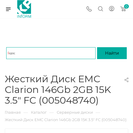
0
Жесткий Диск EMC
Clarion 146Gb 2GB 15K
3.5" FC (005048740)
—
—
—
Главная
Каталог
Серверные диски
Жесткий Диск EMC Clarion 146Gb 2GB 15K 3.5" FC (005048740)