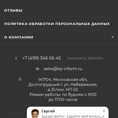
ОТЗЫВЫ
ПОЛИТИКА ОБРАБОТКИ ПЕРСОНАЛЬНЫХ ДАННЫХ
О КОМПАНИИ
+7 (499) 346 06 45
ЗАКАЗАТЬ ЗВОНОК
sales@kp-inform.ru
141704, Московская обл,
Долгопрудный г, ул. Набережная,
д.31,пом. НП 02
Режим работы: по будням с 9:00
до 17:00 часов
×
Сергей
Здравствуйте ! Задайте свой вопрос, я