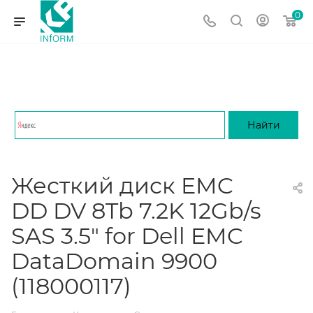
0
Жесткий диск EMC
DD DV 8Tb 7.2K 12Gb/s
SAS 3.5" for Dell EMC
DataDomain 9900
(118000117)