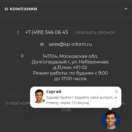
О КОМПАНИИ
+7 (499) 346 06 45
ЗАКАЗАТЬ ЗВОНОК
sales@kp-inform.ru
141704, Московская обл,
Долгопрудный г, ул. Набережная,
д.31,пом. НП 02
Режим работы: по будням с 9:00
до 17:00 часов
×
Сергей
Здравствуйте ! Задайте свой вопрос, я
отвечу через 15 секунд
© ООО «СМП-Проект», поставка серверных запчастей, 2014 -
2026