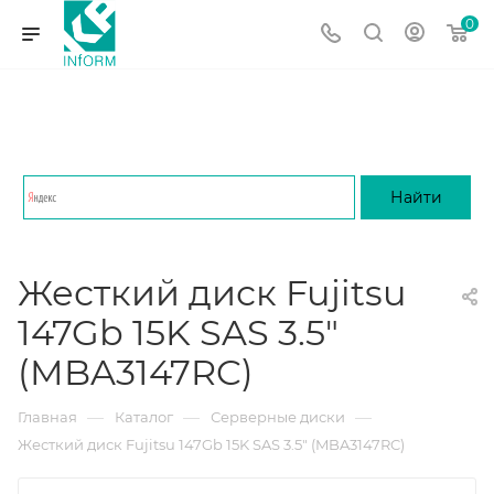
0
Жесткий диск Fujitsu
147Gb 15K SAS 3.5"
(MBA3147RC)
—
—
—
Главная
Каталог
Серверные диски
Жесткий диск Fujitsu 147Gb 15K SAS 3.5" (MBA3147RC)