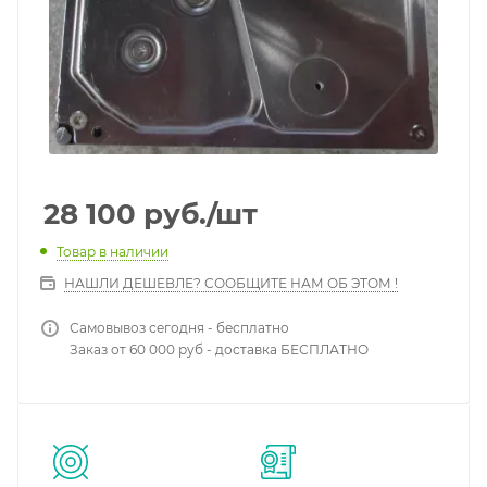
28 100
руб.
/шт
Товар в наличии
НАШЛИ ДЕШЕВЛЕ? СООБЩИТЕ НАМ ОБ ЭТОМ !
Самовывоз сегодня - бесплатно
Заказ от 60 000 руб - доставка БЕСПЛАТНО