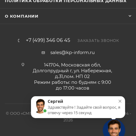
ПОЛИТИКА ОБРАБОТКИ ПЕРСОНАЛЬНЫХ ДАННЫХ
О КОМПАНИИ
+7 (499) 346 06 45
ЗАКАЗАТЬ ЗВОНОК
sales@kp-inform.ru
141704, Московская обл,
Долгопрудный г, ул. Набережная,
д.31,пом. НП 02
Режим работы: по будням с 9:00
до 17:00 часов
×
Сергей
Здравствуйте ! Задайте свой вопрос, я
отвечу через 15 секунд
© ООО «СМП-Проект», поставка серверных запчастей, 2014 -
2026