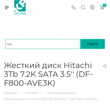
0
Жесткий диск Hitachi
3Tb 7.2K SATA 3.5'' (DF-
F800-AVE3K)
—
—
—
Главная
Каталог
Серверные диски
Жесткий диск Hitachi 3Tb 7.2K SATA 3.5'' (DF-F800-AVE3K)