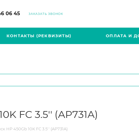
46 06 45
ЗАКАЗАТЬ ЗВОНОК
КОНТАКТЫ (РЕКВИЗИТЫ)
ОПЛАТА И Д
K FC 3.5'' (AP731A)
к HP 450Gb 10K FC 3.5'' (AP731A)