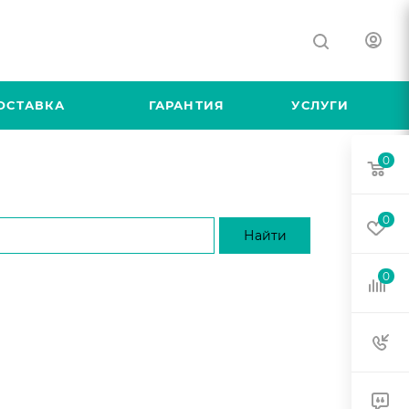
ОСТАВКА
ГАРАНТИЯ
УСЛУГИ
0
0
0