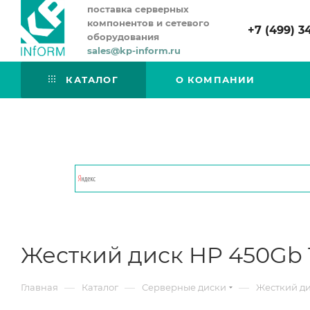
поставка серверных
компонентов и сетевого
+7 (499) 3
оборудования
sales@kp-inform.ru
КАТАЛОГ
О КОМПАНИИ
Жесткий диск HP 450Gb 10
—
—
—
Главная
Каталог
Серверные диски
Жесткий дис