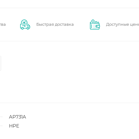
тва
Быстрая доставка
Доступные цен
AP731A
HPE