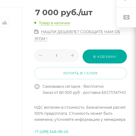
7 000
руб.
/шт
Товар в наличии
НАШЛИ ДЕШЕВЛЕ? СООБЩИТЕ НАМ ОБ
ЭТОМ !
В КОРЗИНУ
КУПИТЬ В 1 КЛИК
Самовывоз сегодня - бесплатно
Заказ от 60 000 руб - доставка БЕСПЛАТНО
НДС включен в стоимость. Безналичный расчет,
100% предоплата. Стоимость может быть
изменена, уточняйте информацию у менеджера.
+7 (499) 346-06-45