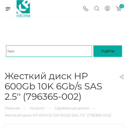
0
Жесткий диск HP
600Gb 10K 6Gb/s SAS
2.5'' (796365-002)
—
—
—
Главная
Каталог
Серверные диски
Жесткий диск HP 600Gb 10K 6Gb/s SAS 2.5'' (796365-002)