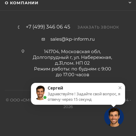
О КОМПАНИИ
+7 (499) 346 06 45
ЗАКАЗАТЬ ЗВОНОК
sales@kp-inform.ru
141704, Московская обл,
Долгопрудный г, ул. Набережная,
д.31,пом. НП 02
Режим работы: по будням с 9:00
до 17:00 часов
×
Сергей
Здравствуйте ! Задайте свой вопрос, я
отвечу через 15 секунд
© ООО «СМП-Проект», поставка серверных запчастей, 2014 -
2026