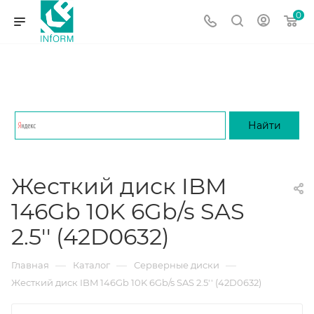
0
Жесткий диск IBM
146Gb 10K 6Gb/s SAS
2.5'' (42D0632)
—
—
—
Главная
Каталог
Серверные диски
Жесткий диск IBM 146Gb 10K 6Gb/s SAS 2.5'' (42D0632)