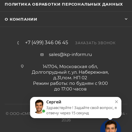
ПОЛИТИКА ОБРАБОТКИ ПЕРСОНАЛЬНЫХ ДАННЫХ
О КОМПАНИИ
+7 (499) 346 06 45
ЗАКАЗАТЬ ЗВОНОК
sales@kp-inform.ru
141704, Московская обл,
Долгопрудный г, ул. Набережная,
д.31,пом. НП 02
Режим работы: по будням с 9:00
до 17:00 часов
×
Сергей
Здравствуйте ! Задайте свой вопрос, я
отвечу через 15 секунд
© ООО «СМП-Проект», поставка серверных запчастей, 2014 -
2026