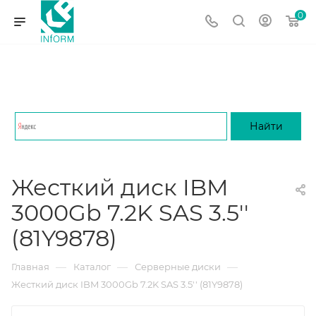
0
Жесткий диск IBM
3000Gb 7.2K SAS 3.5''
(81Y9878)
—
—
—
Главная
Каталог
Серверные диски
Жесткий диск IBM 3000Gb 7.2K SAS 3.5'' (81Y9878)