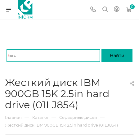
0
Жесткий диск IBM
900GB 15K 2.5in hard
drive (01LJ854)
—
—
—
Главная
Каталог
Серверные диски
Жесткий диск IBM 900GB 15K 2.5in hard drive (01LJ854)