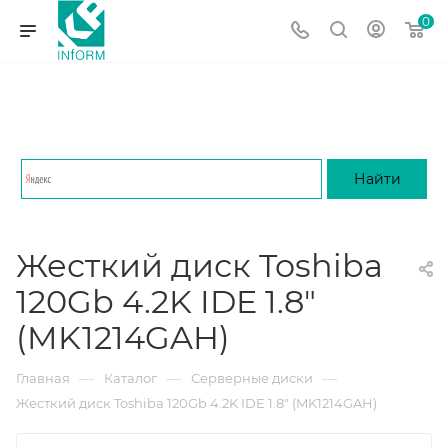
0
Жесткий диск Toshiba
120Gb 4.2K IDE 1.8"
(MK1214GAH)
—
—
—
Главная
Каталог
Серверные диски
Жесткий диск Toshiba 120Gb 4.2K IDE 1.8" (MK1214GAH)