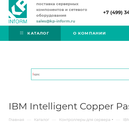
поставка серверных
компонентов и сетевого
+7 (499) 3
оборудования
sales@kp-inform.ru
КАТАЛОГ
О КОМПАНИИ
IBM Intelligent Copper P
—
—
—
Главная
Каталог
Контроллеры для сервера
IBM