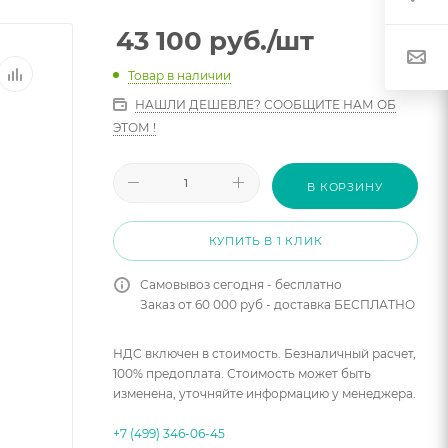
43 100
руб.
/шт
Товар в наличии
НАШЛИ ДЕШЕВЛЕ? СООБЩИТЕ НАМ ОБ
ЭТОМ !
В КОРЗИНУ
КУПИТЬ В 1 КЛИК
Самовывоз сегодня - бесплатно
Заказ от 60 000 руб - доставка БЕСПЛАТНО
НДС включен в стоимость. Безналичный расчет,
100% предоплата. Стоимость может быть
изменена, уточняйте информацию у менеджера.
+7 (499) 346-06-45