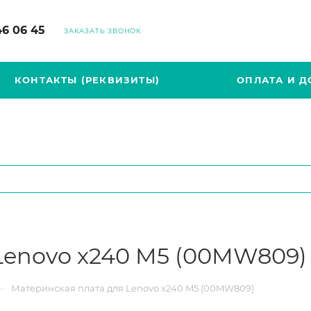
46 06 45
ЗАКАЗАТЬ ЗВОНОК
КОНТАКТЫ (РЕКВИЗИТЫ)
ОПЛАТА И Д
Lenovo x240 M5 (00MW809)
—
Материнская плата для Lenovo x240 M5 (00MW809)