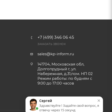
+7 (499) 346 06 45
ЗАКАЗАТЬ ЗВОНОК
sales@kp-inform.ru
141704, Московская обл,
Долгопрудный г, ул.
Набережная, д.31,пом. НП 02
Режим работы: по будням с
9:00 до 17:00 часов
×
Сергей
Здравствуйте ! Задайте свой вопрос, я
отвечу через 15 секунд