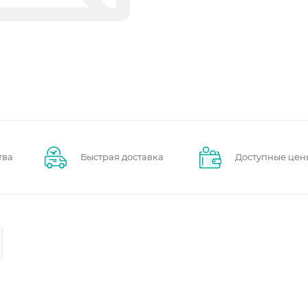
тва
Быстрая доставка
Доступные цен