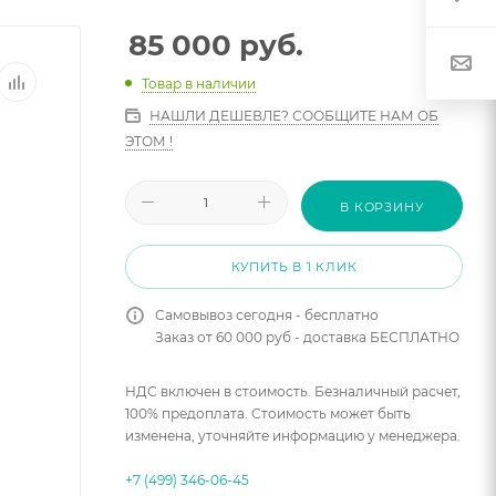
85 000
руб.
Товар в наличии
НАШЛИ ДЕШЕВЛЕ? СООБЩИТЕ НАМ ОБ
ЭТОМ !
В КОРЗИНУ
КУПИТЬ В 1 КЛИК
Самовывоз сегодня - бесплатно
Заказ от 60 000 руб - доставка БЕСПЛАТНО
НДС включен в стоимость. Безналичный расчет,
100% предоплата. Стоимость может быть
изменена, уточняйте информацию у менеджера.
+7 (499) 346-06-45