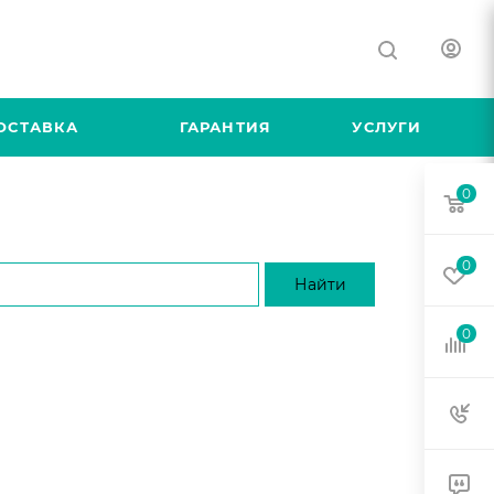
ОСТАВКА
ГАРАНТИЯ
УСЛУГИ
0
0
0