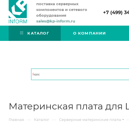
поставка серверных
компонентов и сетевого
+7 (499) 3
оборудования
sales@kp-inform.ru
КАТАЛОГ
О КОМПАНИИ
Материнская плата для 
—
—
Главная
Каталог
Серверные материнские платы