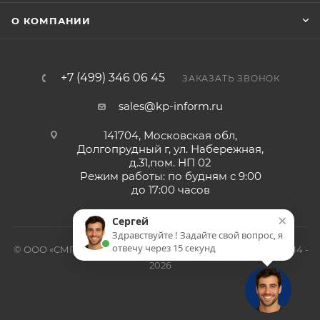
О КОМПАНИИ
+7 (499) 346 06 45
ЗАКАЗАТЬ ЗВОНОК
sales@kp-inform.ru
141704, Московская обл,
Долгопрудный г, ул. Набережная,
д.31,пом. НП 02
Режим работы: по будням с 9:00
до 17:00 часов
×
Сергей
Здравствуйте ! Задайте свой вопрос, я
отвечу через 15 секунд
© ООО «СМП-Проект», поставка серверных запчастей, 2014 -
2026