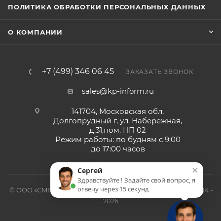
ПОЛИТИКА ОБРАБОТКИ ПЕРСОНАЛЬНЫХ ДАННЫХ
О КОМПАНИИ
+7 (499) 346 06 45
ЗАКАЗАТЬ ЗВОНОК
sales@kp-inform.ru
141704, Московская обл,
Долгопрудный г, ул. Набережная,
д.31,пом. НП 02
Режим работы: по будням с 9:00
до 17:00 часов
×
Сергей
Здравствуйте ! Задайте свой вопрос, я
отвечу через 15 секунд
© ООО «СМП-Проект», поставка серверных запчастей, 2014 -
2026