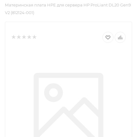
Материнская плата HPE для сервера HP ProLiant DL20 Gen9
V2 (812124-001)