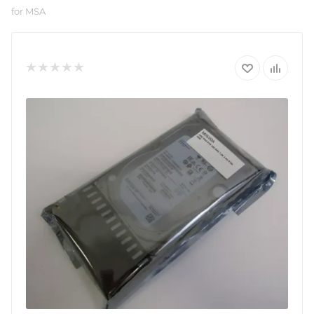
for MSA