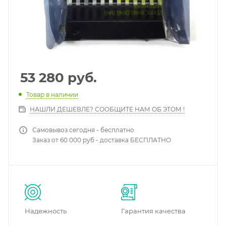
53 280
руб.
Товар в наличии
НАШЛИ ДЕШЕВЛЕ? СООБЩИТЕ НАМ ОБ ЭТОМ !
Самовывоз сегодня - бесплатно
Заказ от 60 000 руб - доставка БЕСПЛАТНО
Надежность
Гарантия качества