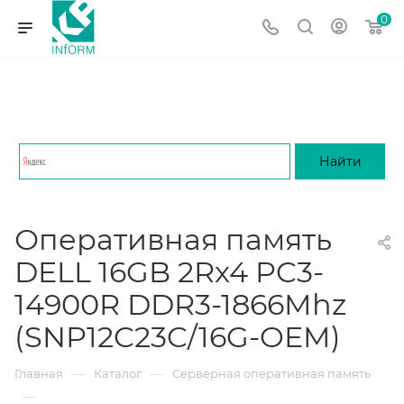
0
Оперативная память
DELL 16GB 2Rx4 PC3-
14900R DDR3-1866Mhz
(SNP12C23C/16G-OEM)
—
—
Главная
Каталог
Серверная оперативная память
—