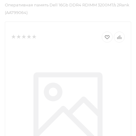
Оперативная память Dell 16Gb DDR4 RDIMM 3200MT/s 2Rank
(AA799064)