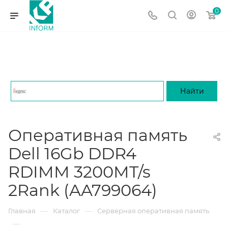
0
Оперативная память
Dell 16Gb DDR4
RDIMM 3200MT/s
2Rank (AA799064)
—
—
Главная
Каталог
Серверная оперативная память
—