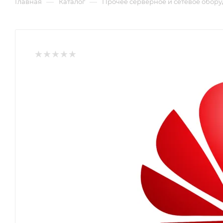
—
—
Главная
Каталог
Прочее серверное и сетевое обор