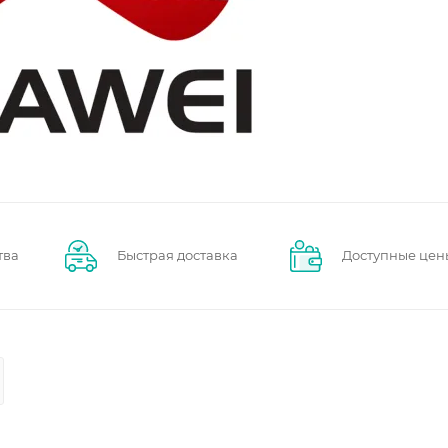
тва
Быстрая доставка
Доступные цен