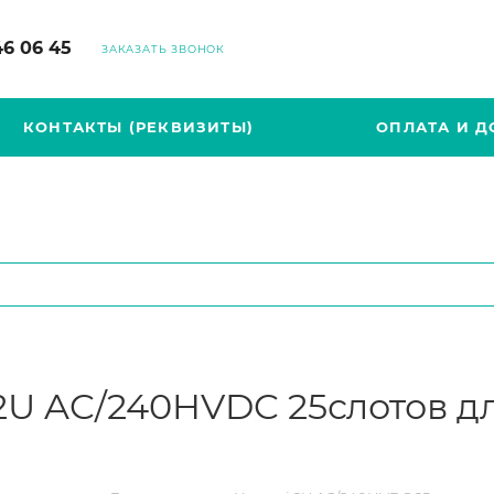
46 06 45
ЗАКАЗАТЬ ЗВОНОК
КОНТАКТЫ (РЕКВИЗИТЫ)
ОПЛАТА И Д
U AC/240HVDC 25слотов для