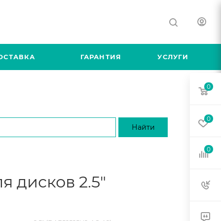
ОСТАВКА
ГАРАНТИЯ
УСЛУГИ
0
0
0
 дисков 2.5"