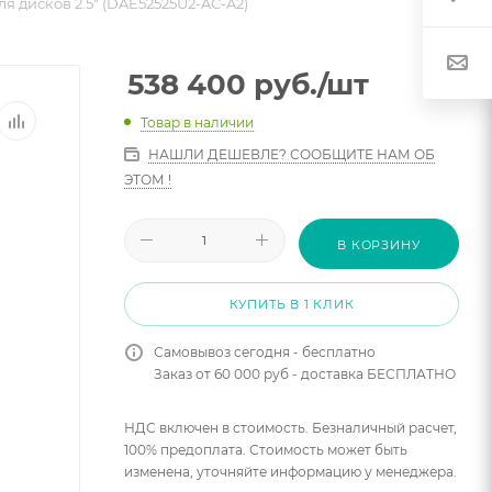
я дисков 2.5" (DAE52525U2-AC-A2)
538 400
руб.
/шт
Товар в наличии
НАШЛИ ДЕШЕВЛЕ? СООБЩИТЕ НАМ ОБ
ЭТОМ !
В КОРЗИНУ
КУПИТЬ В 1 КЛИК
Самовывоз сегодня - бесплатно
Заказ от 60 000 руб - доставка БЕСПЛАТНО
НДС включен в стоимость. Безналичный расчет,
100% предоплата. Стоимость может быть
изменена, уточняйте информацию у менеджера.