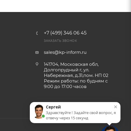
+7 (499) 346 06 45
ЗАКАЗАТЬ ЗВОНОК
sales@kp-inform.ru
141704, Московская обл,
Долгопрудный г, ул.
Набережная, д.31,пом. НП 02
Режим работы: по будням с
9:00 до 17:00 часов
×
Сергей
Здравствуйте ! Задайте свой вопрос, я
отвечу через 15 секунд