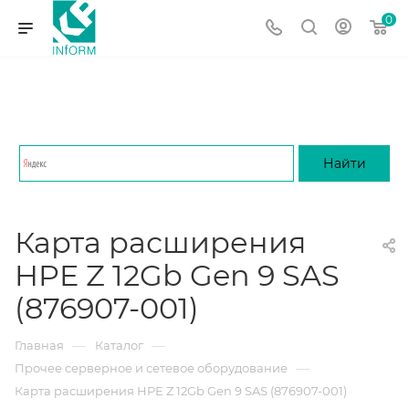
0
Карта расширения
HPE Z 12Gb Gen 9 SAS
(876907-001)
—
—
Главная
Каталог
—
Прочее серверное и сетевое оборудование
Карта расширения HPE Z 12Gb Gen 9 SAS (876907-001)