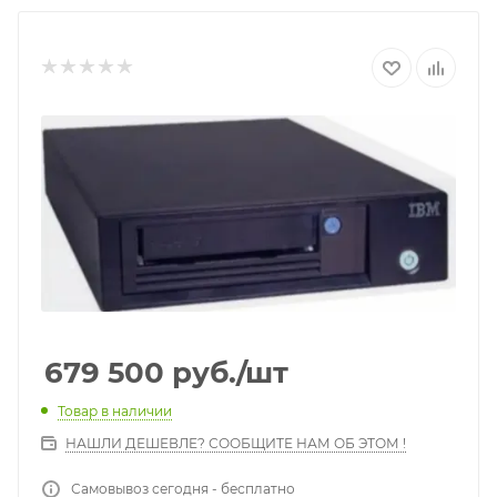
679 500
руб.
/шт
Товар в наличии
НАШЛИ ДЕШЕВЛЕ? СООБЩИТЕ НАМ ОБ ЭТОМ !
Самовывоз сегодня - бесплатно