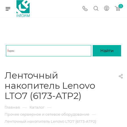
0
Ленточный
накопитель Lenovo
LTO7 (6173-ATP2)
—
—
Главная
Каталог
—
Прочее серверное и сетевое оборудование
Ленточный накопитель Lenovo LTO7 (6173-ATP2)