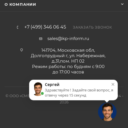
О КОМПАНИИ
+7 (499) 346 06 45
ЗАКАЗАТЬ ЗВОНОК
sales@kp-inform.ru
141704, Московская обл,
Долгопрудный г, ул. Набережная,
д.31,пом. НП 02
Режим работы: по будням с 9:00
до 17:00 часов
×
Сергей
Здравствуйте ! Задайте свой вопрос, я
отвечу через 15 секунд
© ООО «СМП-Проект», поставка серверных запчастей, 2014 -
2026