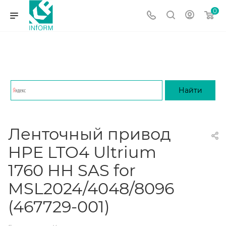
0
Ленточный привод
HPE LTO4 Ultrium
1760 HH SAS for
MSL2024/4048/8096
(467729-001)