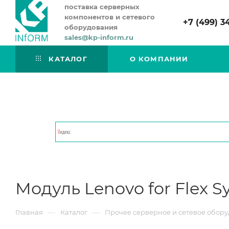
поставка серверных
компонентов и сетевого
+7 (499) 3
оборудования
sales@kp-inform.ru
КАТАЛОГ
О КОМПАНИИ
Модуль Lenovo for Flex S
—
—
Главная
Каталог
Прочее серверное и сетевое обор