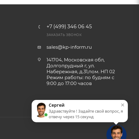
+7 (499) 346 06 45
ЗАКАЗАТЬ ЗВОНОК
sales@kp-inform.ru
141704, Московская обл,
Долгопрудный г, ул.
Набережная, д.31,пом. НП 02
Режим работы: по будням с
9:00 до 17:00 часов
×
Сергей
Здравствуйте ! Задайте свой вопрос, я
отвечу через 15 секунд