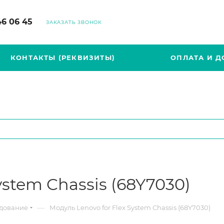
46 06 45
ЗАКАЗАТЬ ЗВОНОК
КОНТАКТЫ (РЕКВИЗИТЫ)
ОПЛАТА И Д
ystem Chassis (68Y7030)
—
удование
Модуль Lenovo for Flex System Chassis (68Y7030)