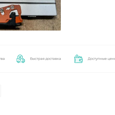
тва
Быстрая доставка
Доступные цен