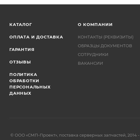
КАТАЛОГ
О КОМПАНИИ
ОПЛАТА И ДОСТАВКА
КОНТАКТЫ (РЕКВИЗИТЫ)
ОБРАЗЦЫ ДОКУМЕНТОВ
ГАРАНТИЯ
СОТРУДНИКИ
ОТЗЫВЫ
ВАКАНСИИ
ПОЛИТИКА
ОБРАБОТКИ
ПЕРСОНАЛЬНЫХ
ДАННЫХ
© ООО «СМП-Проект», поставка серверных запчастей, 2014 -