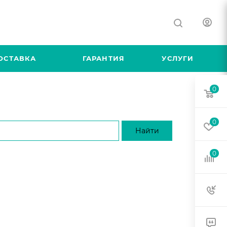
ОСТАВКА
ГАРАНТИЯ
УСЛУГИ
0
0
0