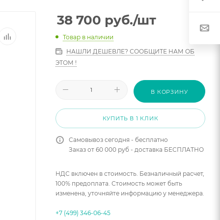
38 700
руб.
/шт
Товар в наличии
НАШЛИ ДЕШЕВЛЕ? СООБЩИТЕ НАМ ОБ
ЭТОМ !
В КОРЗИНУ
КУПИТЬ В 1 КЛИК
Самовывоз сегодня - бесплатно
Заказ от 60 000 руб - доставка БЕСПЛАТНО
НДС включен в стоимость. Безналичный расчет,
100% предоплата. Стоимость может быть
изменена, уточняйте информацию у менеджера.
+7 (499) 346-06-45