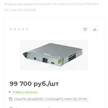
Модуль расширения Huawei Manufactured Board PANGEA
12G Disk (STL2DESB)
99 700
руб.
/шт
Товар в наличии
НАШЛИ ДЕШЕВЛЕ? СООБЩИТЕ НАМ ОБ ЭТОМ !