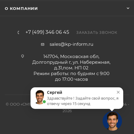
О КОМПАНИИ
+7 (499) 346 06 45
ЗАКАЗАТЬ ЗВОНОК
sales@kp-inform.ru
141704, Московская обл,
Долгопрудный г, ул. Набережная,
д.31,пом. НП 02
Режим работы: по будням с 9:00
до 17:00 часов
×
Сергей
Здравствуйте ! Задайте свой вопрос, я
отвечу через 15 секунд
© ООО «СМП-Проект», поставка серверных запчастей, 2014 -
2026