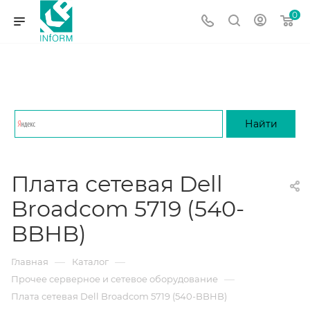
0
Плата сетевая Dell
Broadcom 5719 (540-
BBHB)
—
—
Главная
Каталог
—
Прочее серверное и сетевое оборудование
Плата сетевая Dell Broadcom 5719 (540-BBHB)