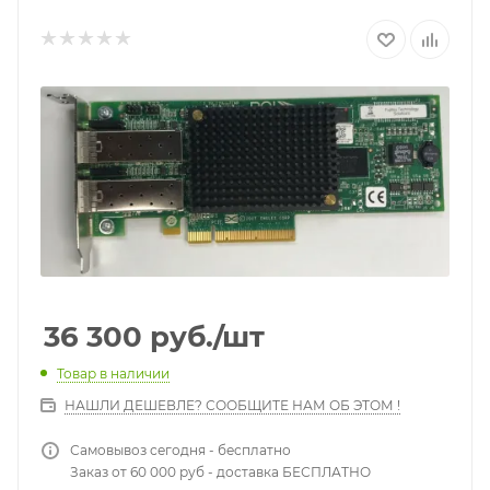
36 300
руб.
/шт
Товар в наличии
НАШЛИ ДЕШЕВЛЕ? СООБЩИТЕ НАМ ОБ ЭТОМ !
Самовывоз сегодня - бесплатно
Заказ от 60 000 руб - доставка БЕСПЛАТНО