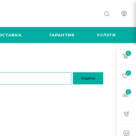
ОСТАВКА
ГАРАНТИЯ
УСЛУГИ
0
0
0