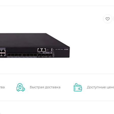
тва
Быстрая доставка
Доступные цен