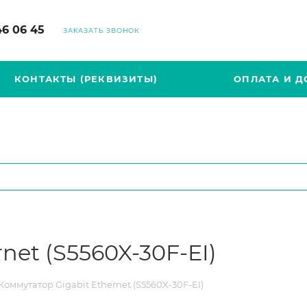
46 06 45
ЗАКАЗАТЬ ЗВОНОК
КОНТАКТЫ (РЕКВИЗИТЫ)
ОПЛАТА И Д
net (S5560X-30F-EI)
Коммутатор Gigabit Ethernet (S5560X-30F-EI)