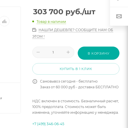
303 700
руб.
/шт
Товар в наличии
НАШЛИ ДЕШЕВЛЕ? СООБЩИТЕ НАМ ОБ
ЭТОМ !
В КОРЗИНУ
КУПИТЬ В 1 КЛИК
Самовывоз сегодня - бесплатно
Заказ от 60 000 руб - доставка БЕСПЛАТНО
ы
НДС включен в стоимость. Безналичный расчет,
100% предоплата. Стоимость может быть
изменена, уточняйте информацию у менеджера.
+7 (499) 346-06-45