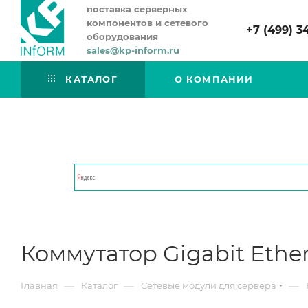
поставка серверных
компонентов и сетевого
+7 (499) 3
оборудования
sales@kp-inform.ru
КАТАЛОГ
О КОМПАНИИ
Коммутатор Gigabit Ether
—
—
—
Главная
Каталог
Сетевые модули для сервера