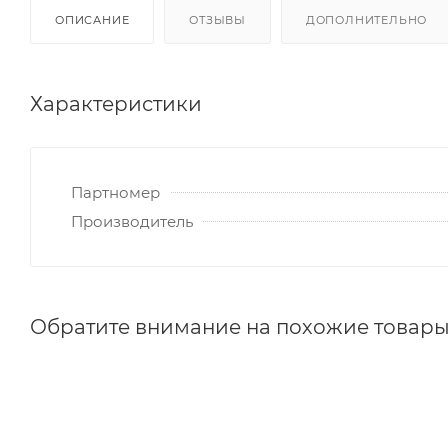
ОПИСАНИЕ
ОТЗЫВЫ
ДОПОЛНИТЕЛЬНО
Характеристики
Партномер
Производитель
Обратите внимание на похожие товар