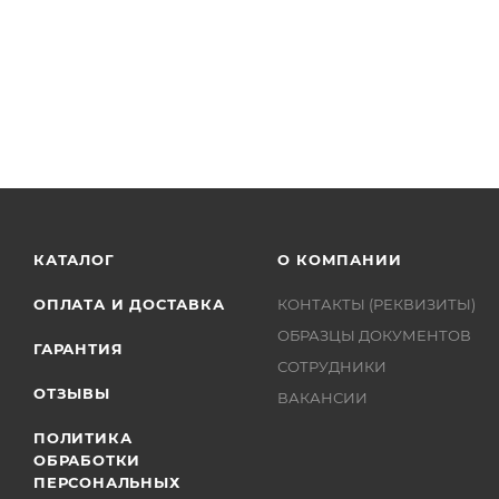
КАТАЛОГ
О КОМПАНИИ
ОПЛАТА И ДОСТАВКА
КОНТАКТЫ (РЕКВИЗИТЫ)
ОБРАЗЦЫ ДОКУМЕНТОВ
ГАРАНТИЯ
СОТРУДНИКИ
ОТЗЫВЫ
ВАКАНСИИ
ПОЛИТИКА
ОБРАБОТКИ
ПЕРСОНАЛЬНЫХ