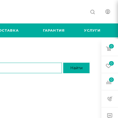
ОСТАВКА
ГАРАНТИЯ
УСЛУГИ
0
0
0