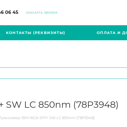
46 06 45
ЗАКАЗАТЬ ЗВОНОК
КОНТАКТЫ (РЕКВИЗИТЫ)
ОПЛАТА И Д
+ SW LC 850nm (78P3948)
Трансивер IBM 16Gb SFP+ SW LC 850nm (78P3948)