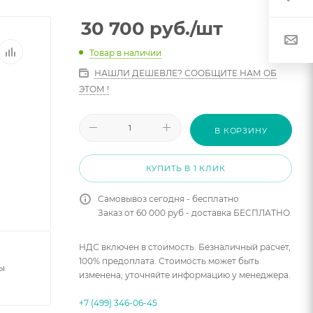
30 700
руб.
/шт
Товар в наличии
НАШЛИ ДЕШЕВЛЕ? СООБЩИТЕ НАМ ОБ
ЭТОМ !
В КОРЗИНУ
КУПИТЬ В 1 КЛИК
Самовывоз сегодня - бесплатно
Заказ от 60 000 руб - доставка БЕСПЛАТНО
НДС включен в стоимость. Безналичный расчет,
100% предоплата. Стоимость может быть
ы
изменена, уточняйте информацию у менеджера.
+7 (499) 346-06-45