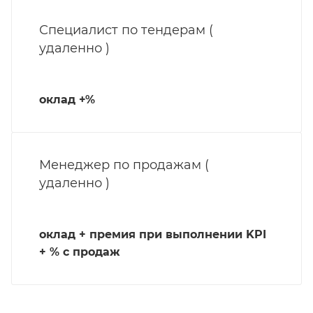
Специалист по тендерам (
удаленно )
оклад +%
Менеджер по продажам (
удаленно )
оклад + премия при выполнении KPI
+ % с продаж