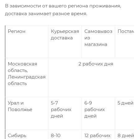
В зависимости от вашего региона проживания,
доставка занимает разное время.
Регион
Курьерская
Самовывоз
Постама
доставка
из
магазина
Московская
2 рабочих дня
область,
Ленинградская
область
Урал и
5-7
6-9
5 дней
Поволжье
рабочих
рабочих
дней
дней
Сибирь
8-10
12 рабочих
8 дней