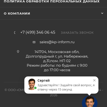
ПОЛИТИКА ОБРАБОТКИ ПЕРСОНАЛЬНЫХ ДАННЫХ
О КОМПАНИИ
+7 (499) 346 06 45
ЗАКАЗАТЬ ЗВОНОК
sales@kp-inform.ru
141704, Московская обл,
Долгопрудный г, ул. Набережная,
д.31,пом. НП 02
Режим работы: по будням с 9:00
до 17:00 часов
×
Сергей
Здравствуйте ! Задайте свой вопрос, я
отвечу через 15 секунд
© ООО «СМП-Проект», поставка серверных запчастей, 2014 -
2026