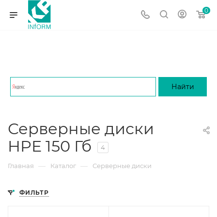
0
Серверные диски
HPE 150 Гб
4
—
—
Главная
Каталог
Серверные диски
ФИЛЬТР