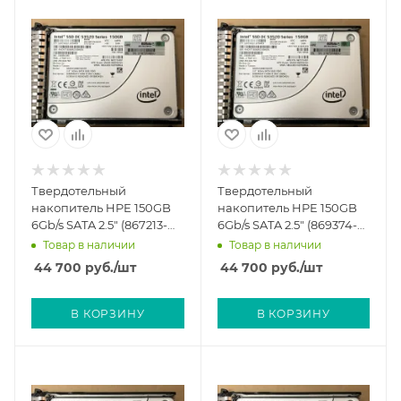
Твердотельный
Твердотельный
накопитель HPE 150GB
накопитель HPE 150GB
6Gb/s SATA 2.5" (867213-
6Gb/s SATA 2.5" (869374-
001)
B21)
Товар в наличии
Товар в наличии
44 700
руб.
/шт
44 700
руб.
/шт
В КОРЗИНУ
В КОРЗИНУ