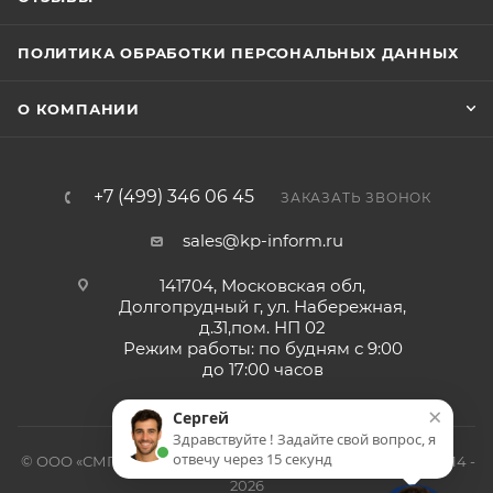
ПОЛИТИКА ОБРАБОТКИ ПЕРСОНАЛЬНЫХ ДАННЫХ
О КОМПАНИИ
+7 (499) 346 06 45
ЗАКАЗАТЬ ЗВОНОК
sales@kp-inform.ru
141704, Московская обл,
Долгопрудный г, ул. Набережная,
д.31,пом. НП 02
Режим работы: по будням с 9:00
до 17:00 часов
×
Сергей
Здравствуйте ! Задайте свой вопрос, я
отвечу через 15 секунд
© ООО «СМП-Проект», поставка серверных запчастей, 2014 -
2026