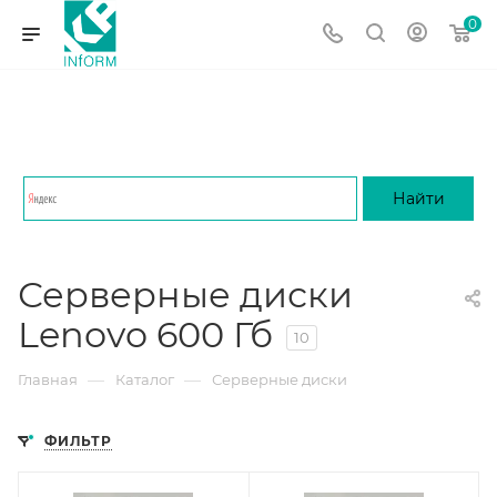
0
Серверные диски
Lenovo 600 Гб
10
—
—
Главная
Каталог
Серверные диски
ФИЛЬТР