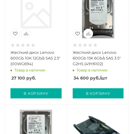
Жесткий диск Lenovo
Жесткий диск Lenovo
600Gb 10K 12Gb/s SAS 2.5"
600Gb 15K 6Gb/s SAS 3.5"
(00WG694)
G2HS (49Y6102)
Товар в наличии
Товар в наличии
27 100
руб.
34 600
руб.
/шт
В КОРЗИНУ
В КОРЗИНУ