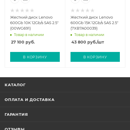
Жесткий диск Lenovo
Жесткий диск Lenovo
600Gb 10K 12Gb/s SAS 2.5"
600Gb 15K 12Gb/s SAS 2.5"
(00WG691)
(7XB7A00039)
Товар в наличии
Товар в наличии
27 100
руб.
43 800
руб.
/шт
В КОРЗИНУ
В КОРЗИНУ
КАТАЛОГ
ОПЛАТА И ДОСТАВКА
ГАРАНТИЯ
ОТЗЫВЫ