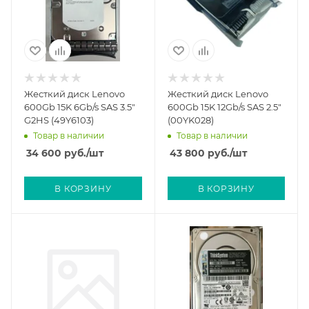
Жесткий диск Lenovo
Жесткий диск Lenovo
600Gb 15K 6Gb/s SAS 3.5"
600Gb 15K 12Gb/s SAS 2.5"
G2HS (49Y6103)
(00YK028)
Товар в наличии
Товар в наличии
34 600
руб.
/шт
43 800
руб.
/шт
В КОРЗИНУ
В КОРЗИНУ