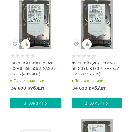
Жесткий диск Lenovo
Жесткий диск Lenovo
600Gb 15K 6Gb/s SAS 3.5"
600Gb 15K 6Gb/s SAS 3.5"
G2HS (49Y6106)
G2HS (49Y6115)
Товар в наличии
Товар в наличии
34 600
руб.
/шт
34 600
руб.
/шт
В КОРЗИНУ
В КОРЗИНУ