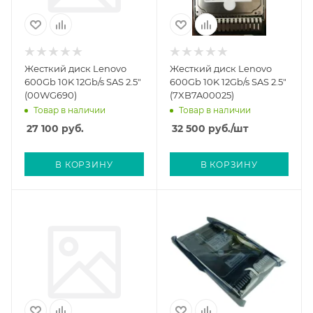
Жесткий диск Lenovo
Жесткий диск Lenovo
600Gb 10K 12Gb/s SAS 2.5"
600Gb 10K 12Gb/s SAS 2.5"
(00WG690)
(7XB7A00025)
Товар в наличии
Товар в наличии
27 100
руб.
32 500
руб.
/шт
В КОРЗИНУ
В КОРЗИНУ