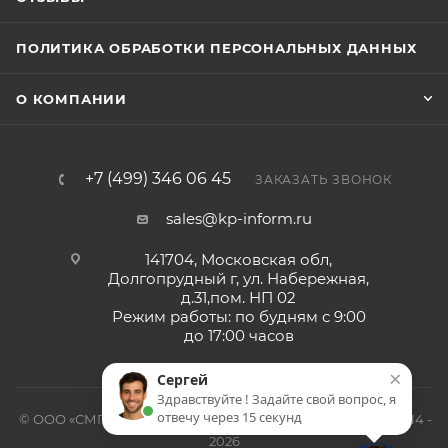
ПОЛИТИКА ОБРАБОТКИ ПЕРСОНАЛЬНЫХ ДАННЫХ
О КОМПАНИИ
+7 (499) 346 06 45
ЗАКАЗАТЬ ЗВОНОК
sales@kp-inform.ru
141704, Московская обл,
Долгопрудный г, ул. Набережная,
д.31,пом. НП 02
Режим работы: по будням с 9:00
до 17:00 часов
×
Сергей
Здравствуйте ! Задайте свой вопрос, я
отвечу через 15 секунд
© ООО «СМП-Проект», поставка серверных запчастей, 2014 -
2026