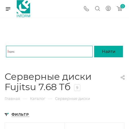
0
Серверные диски
Fujitsu 7.68 Тб
9
—
—
Главная
Каталог
Серверные диски
ФИЛЬТР