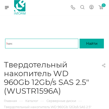
0
Твердотельный
накопитель WD
960Gb 12Gb/s SAS 2.5"
(WUSTR1596A)
—
—
—
Главная
Каталог
Серверные диски
Твердотельный накопитель WD 960Gb 12Gb/s SAS 2.5"